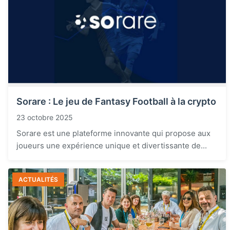
Sorare : Le jeu de Fantasy Football à la crypto
23 octobre 2025
Sorare est une plateforme innovante qui propose aux
joueurs une expérience unique et divertissante de...
ACTUALITÉS