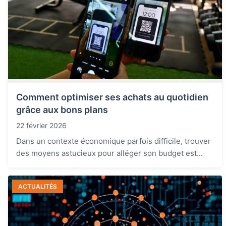
Comment optimiser ses achats au quotidien
grâce aux bons plans
22 février 2026
Dans un contexte économique parfois difficile, trouver
des moyens astucieux pour alléger son budget est...
ACTUALITÉS