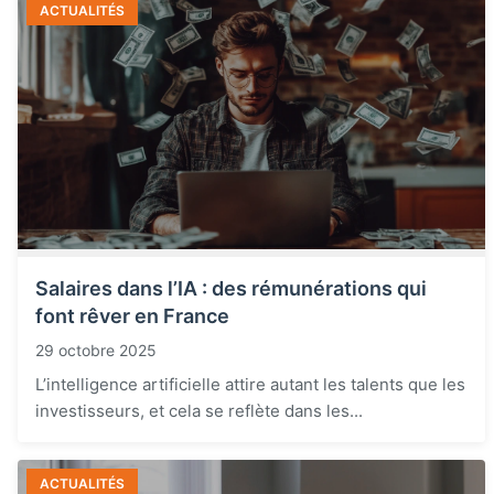
ACTUALITÉS
Salaires dans l’IA : des rémunérations qui
font rêver en France
29 octobre 2025
L’intelligence artificielle attire autant les talents que les
investisseurs, et cela se reflète dans les...
ACTUALITÉS