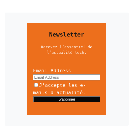
Newsletter
Recevez l’essentiel de
l’actualité tech.
Email Address
J’accepte les e-
mails d’actualité.