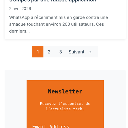
2 avril 2026
WhatsApp a récemment mis en garde contre une
arnaque touchant environ 200 utilisateurs. Ces
derniers...
1
2
3
Suivant
»
Newsletter
Recevez l’essentiel de
l’actualité tech.
Email Address