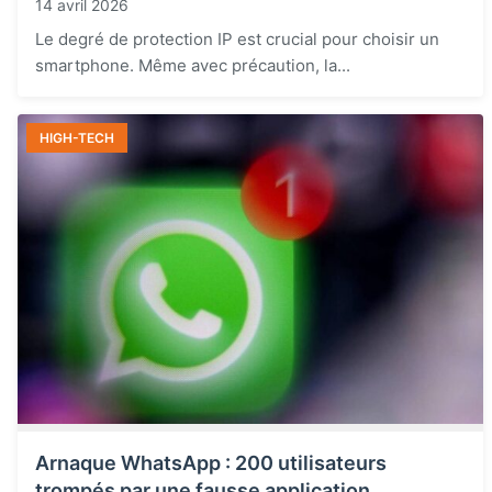
14 avril 2026
Le degré de protection IP est crucial pour choisir un
smartphone. Même avec précaution, la...
HIGH-TECH
Arnaque WhatsApp : 200 utilisateurs
trompés par une fausse application