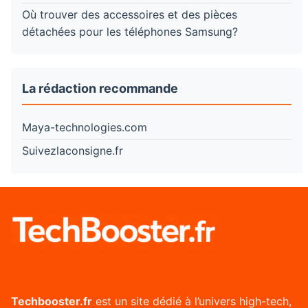
Où trouver des accessoires et des pièces
détachées pour les téléphones Samsung?
La rédaction recommande
Maya-technologies.com
Suivezlaconsigne.fr
Techbooster.fr
est un site dédié à l’univers high-tech,