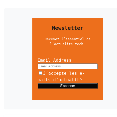
Newsletter
Recevez l’essentiel de
l’actualité tech.
Email Address
J’accepte les e-
mails d’actualité.