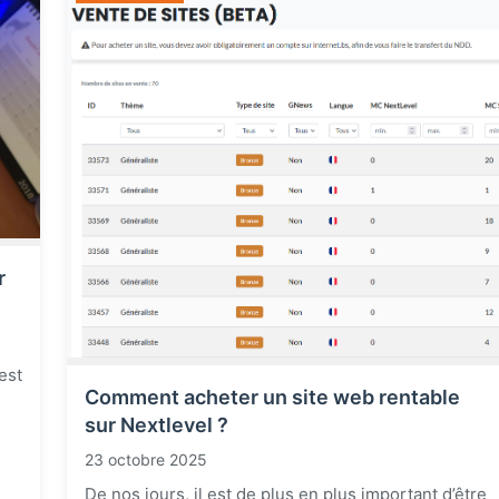
r
est
Comment acheter un site web rentable
sur Nextlevel ?
23 octobre 2025
De nos jours, il est de plus en plus important d’être