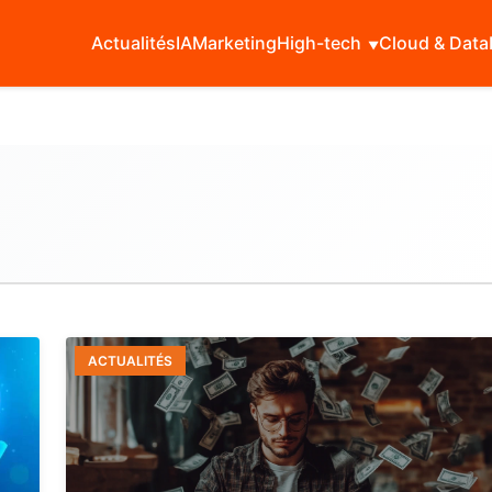
Actualités
IA
Marketing
High-tech
Cloud & Data
ACTUALITÉS