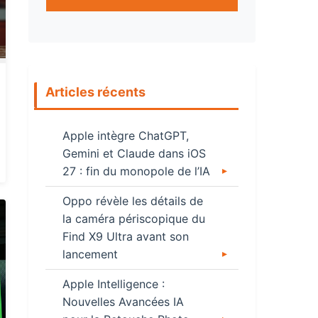
Articles récents
Apple intègre ChatGPT,
Gemini et Claude dans iOS
27 : fin du monopole de l’IA
Oppo révèle les détails de
la caméra périscopique du
Find X9 Ultra avant son
lancement
Apple Intelligence :
Nouvelles Avancées IA