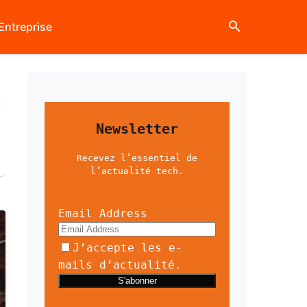
Entreprise
Newsletter
Recevez l’essentiel de
l’actualité tech.
Email Address
J’accepte les e-
mails d’actualité.