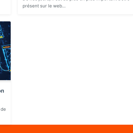
présent sur le web...
on
 de