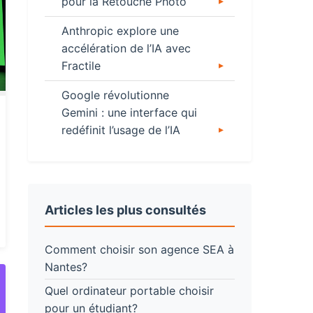
pour la Retouche Photo
Anthropic explore une
accélération de l’IA avec
Fractile
Google révolutionne
Gemini : une interface qui
redéfinit l’usage de l’IA
Articles les plus consultés
Comment choisir son agence SEA à
Nantes?
Quel ordinateur portable choisir
pour un étudiant?