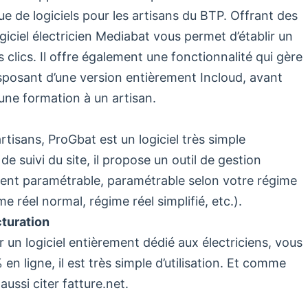
ue de logiciels pour les artisans du BTP. Offrant des
giciel électricien Mediabat vous permet d’établir un
 clics. Il offre également une fonctionnalité qui gère
disposant d’une version entièrement Incloud, avant
 une formation à un artisan.
rtisans, ProGbat est un logiciel très simple
 de suivi du site, il propose un outil de gestion
ment paramétrable, paramétrable selon votre régime
e réel normal, régime réel simplifié, etc.).
cturation
r un logiciel entièrement dédié aux électriciens, vous
en ligne, il est très simple d’utilisation. Et comme
 aussi citer fatture.net.