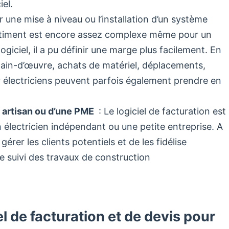
iel.
 une mise à niveau ou l’installation d’un système
âtiment est encore assez complexe même pour un
ogiciel, il a pu définir une marge plus facilement. En
(main-d’œuvre, achats de matériel, déplacements,
our électriciens peuvent parfois également prendre en
n artisan ou d’une PME
: Le logiciel de facturation est
 électricien indépendant ou une petite entreprise. A
e gérer les clients potentiels et de les fidélise
t le suivi des travaux de construction
l de facturation et de devis pour