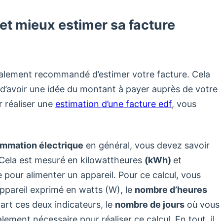
et mieux estimer sa facture
également recommandé d’estimer votre facture. Cela
d’avoir une idée du montant à payer auprès de votre
r réaliser une
estimation d’une facture edf
, vous
mmation électrique
en général, vous devez savoir
ela est mesuré en kilowattheures
(kWh)
et
 pour alimenter un appareil. Pour ce calcul, vous
ppareil exprimé en watts (W), le
nombre d’heures
part ces deux indicateurs, le
nombre de jours
où vous
alement nécessaire pour réaliser ce calcul. En tout, il