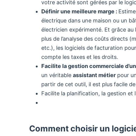
votre activité sont gérées par le logic
Définir une meilleure marge :
Estimer
électrique dans une maison ou un b
électricien expérimenté. Et grâce au l
plus de l’analyse des coûts directs 
etc.), les logiciels de facturation p
compte les taxes et les droits.
Facilite la gestion commerciale d’u
un véritable
assistant métier
pour un
partir de cet outil, il est plus facile d
Facilite la planification, la gestion e
Comment choisir un logicie