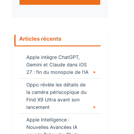
Articles récents
Apple intègre ChatGPT,
Gemini et Claude dans iOS
27 : fin du monopole de l’IA
Oppo révèle les détails de
la caméra périscopique du
Find X9 Ultra avant son
lancement
Apple Intelligence :
Nouvelles Avancées IA