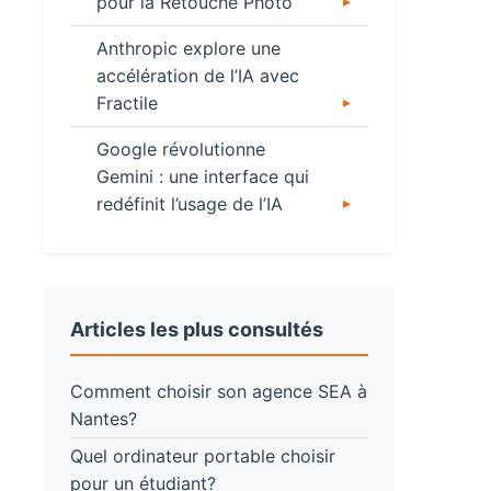
pour la Retouche Photo
Anthropic explore une
accélération de l’IA avec
Fractile
Google révolutionne
Gemini : une interface qui
redéfinit l’usage de l’IA
Articles les plus consultés
Comment choisir son agence SEA à
Nantes?
Quel ordinateur portable choisir
pour un étudiant?