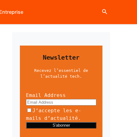
Entreprise
Newsletter
Recevez l’essentiel de
l’actualité tech.
Email Address
J’accepte les e-
mails d’actualité.