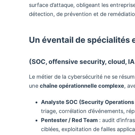
surface d’attaque, obligeant les entrepri
détection, de prévention et de remédiatio
Un éventail de spécialités 
(SOC, offensive security, cloud, 
Le métier de la cybersécurité ne se résume
une
chaîne opérationnelle complexe
, av
Analyste SOC (Security Operations
triage, corrélation d’événements, répo
Pentester / Red Team
: audit d’infra
ciblées, exploitation de failles applica