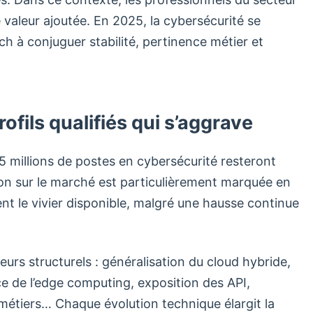
 valeur ajoutée. En 2025, la cybersécurité se
h à conjuguer stabilité, pertinence métier et
fils qualifiés qui s’aggrave
,5 millions de postes en cybersécurité resteront
on sur le marché est particulièrement marquée en
t le vivier disponible, malgré une hausse continue
eurs structurels : généralisation du cloud hybride,
ce de l’edge computing, exposition des API,
 métiers… Chaque évolution technique élargit la