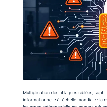
Multiplication des attaques ciblées, soph
informationnelle à l’échelle mondiale : la
les organisations publiques comme privée