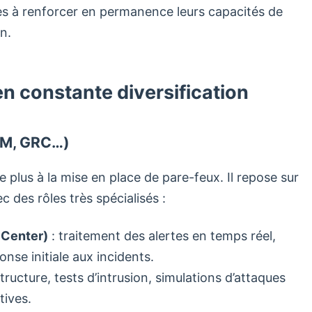
ses à renforcer en permanence leurs capacités de
n.
en constante diversification
IAM, GRC…)
 plus à la mise en place de pare-feux. Il repose sur
ec des rôles très spécialisés :
 Center)
: traitement des alertes en temps réel,
nse initiale aux incidents.
structure, tests d’intrusion, simulations d’attaques
tives.