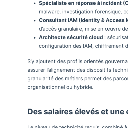
Spécialiste en réponse à incident (
malware, investigation forensique, 
Consultant IAM (Identity & Access
d’accès granulaire, mise en œuvre de 
Architecte sécurité cloud
: sécuris
configuration des IAM, chiffrement 
S’y ajoutent des profils orientés gouvern
assurer l’alignement des dispositifs tech
granularité des métiers permet des parcour
organisationnel ou hybride.
Des salaires élevés et une 
Le niveau de technicité requis, combiné à