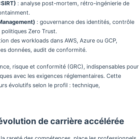
CSIRT)
: analyse post-mortem, rétro-ingénierie de
containment.
 Management)
: gouvernance des identités, contrôle
politiques Zero Trust.
ation des workloads dans AWS, Azure ou GCP,
des données, audit de conformité.
ance, risque et conformité (GRC), indispensables pour
niques avec les exigences réglementaires. Cette
s évolutifs selon le profil : technique,
évolution de carrière accélérée
 la rareté des compétences, place les professionnels