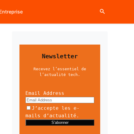
Entreprise
Newsletter
Recevez l’essentiel de
l’actualité tech.
Email Address
J’accepte les e-
mails d’actualité.