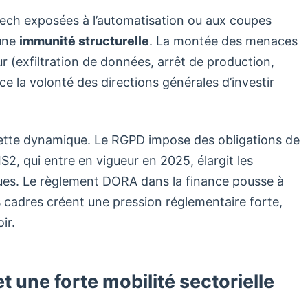
tech exposées à l’automatisation ou aux coupes
’une
immunité structurelle
. La montée des menaces
 (exfiltration de données, arrêt de production,
e la volonté des directions générales d’investir
ette dynamique. Le RGPD impose des obligations de
S2, qui entre en vigueur en 2025, élargit les
ques. Le règlement DORA dans la finance pousse à
cadres créent une pression réglementaire forte,
ir.
t une forte mobilité sectorielle