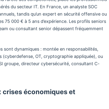
nérés du secteur IT. En France, un analyste SOC
nnuels, tandis qu’un expert en sécurité offensive ou
s 75 000 € à 5 ans d’expérience. Les profils seniors
Team ou consultant senior dépassent fréquemment
res sont dynamiques : montée en responsabilités,
es (cyberdefense, OT, cryptographie appliquée), ou
SI groupe, directeur cybersécurité, consultant C-
ux crises économiques et