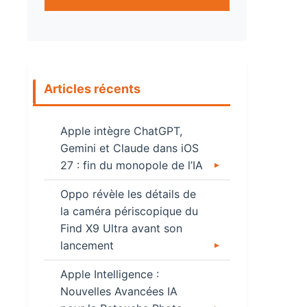
Articles récents
Apple intègre ChatGPT,
Gemini et Claude dans iOS
27 : fin du monopole de l’IA
Oppo révèle les détails de
la caméra périscopique du
Find X9 Ultra avant son
lancement
Apple Intelligence :
Nouvelles Avancées IA