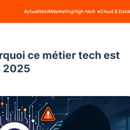
Actualités
IA
Marketing
High-tech
Cloud & Data
rquoi ce métier tech est
n 2025