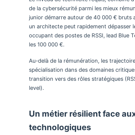
de la cybersécurité parmi les mieux rému
junior démarre autour de 40 000 € bruts a
un architecte peut rapidement dépasser le
occupant des postes de RSSI, lead Blue 
les 100 000 €.
Au-delà de la rémunération, les trajectoi
spécialisation dans des domaines critiqu
transition vers des rôles stratégiques (RS
level).
Un métier résilient face a
technologiques