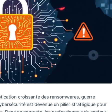
istication croissante des ransomwares, guerre
 cybersécurité est devenue un pilier stratégique pour
s. Dans ce contexte, les professionnels du secteur