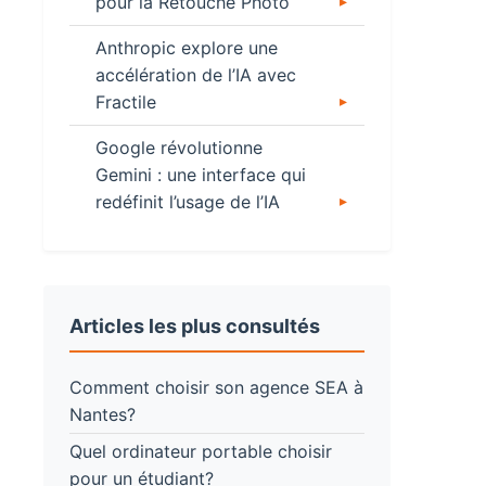
pour la Retouche Photo
Anthropic explore une
accélération de l’IA avec
Fractile
Google révolutionne
Gemini : une interface qui
redéfinit l’usage de l’IA
Articles les plus consultés
Comment choisir son agence SEA à
Nantes?
Quel ordinateur portable choisir
pour un étudiant?