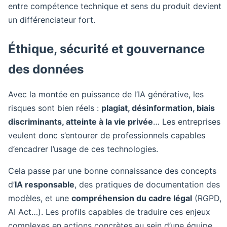
entre compétence technique et sens du produit devient
un différenciateur fort.
Éthique, sécurité et gouvernance
des données
Avec la montée en puissance de l’IA générative, les
risques sont bien réels :
plagiat, désinformation, biais
discriminants, atteinte à la vie privée
… Les entreprises
veulent donc s’entourer de professionnels capables
d’encadrer l’usage de ces technologies.
Cela passe par une bonne connaissance des concepts
d’
IA responsable
, des pratiques de documentation des
modèles, et une
compréhension du cadre légal
(RGPD,
AI Act…). Les profils capables de traduire ces enjeux
complexes en actions concrètes au sein d’une équipe