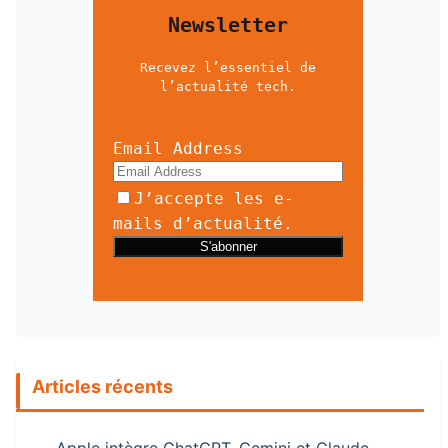
Newsletter
Recevez l’essentiel de
l’actualité tech.
Email Address
J’accepte les e-
mails d’actualité.
Articles récents