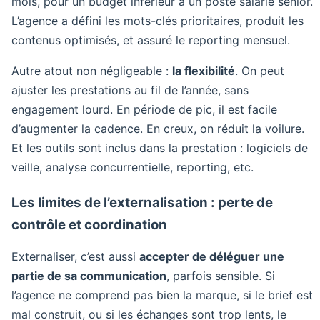
mois, pour un budget inférieur à un poste salarié senior.
L’agence a défini les mots-clés prioritaires, produit les
contenus optimisés, et assuré le reporting mensuel.
Autre atout non négligeable :
la flexibilité
. On peut
ajuster les prestations au fil de l’année, sans
engagement lourd. En période de pic, il est facile
d’augmenter la cadence. En creux, on réduit la voilure.
Et les outils sont inclus dans la prestation : logiciels de
veille, analyse concurrentielle, reporting, etc.
Les limites de l’externalisation : perte de
contrôle et coordination
Externaliser, c’est aussi
accepter de déléguer une
partie de sa communication
, parfois sensible. Si
l’agence ne comprend pas bien la marque, si le brief est
mal construit, ou si les échanges sont trop lents, le