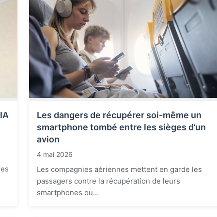
’IA
Les dangers de récupérer soi-même un
smartphone tombé entre les sièges d’un
avion
4 mai 2026
e
res
Les compagnies aériennes mettent en garde les
passagers contre la récupération de leurs
smartphones ou...