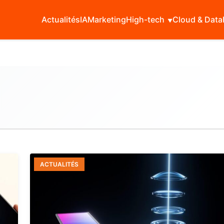
Actualités
IA
Marketing
High-tech
Cloud & Data
ACTUALITÉS