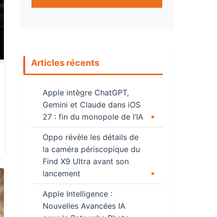
Articles récents
Apple intègre ChatGPT,
Gemini et Claude dans iOS
27 : fin du monopole de l’IA
Oppo révèle les détails de
la caméra périscopique du
Find X9 Ultra avant son
lancement
Apple Intelligence :
Nouvelles Avancées IA