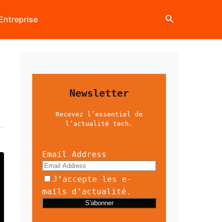
Entreprise
Newsletter
Recevez l’essentiel de
l’actualité tech.
Email Address
J’accepte les e-
mails d’actualité.