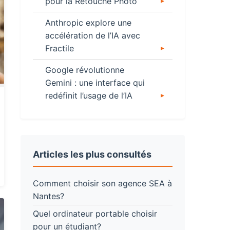
pour la Retouche Photo
Anthropic explore une
accélération de l’IA avec
Fractile
Google révolutionne
Gemini : une interface qui
redéfinit l’usage de l’IA
Articles les plus consultés
Comment choisir son agence SEA à
Nantes?
Quel ordinateur portable choisir
pour un étudiant?