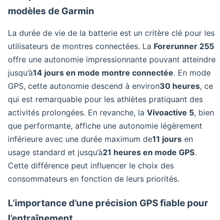
modèles de Garmin
La durée de vie de la batterie est un critère clé pour les
utilisateurs de montres connectées. La
Forerunner 255
offre une autonomie impressionnante pouvant atteindre
jusqu’à
14 jours en mode montre connectée
. En mode
GPS, cette autonomie descend à environ
30 heures
, ce
qui est remarquable pour les athlètes pratiquant des
activités prolongées. En revanche, la
Vivoactive 5
, bien
que performante, affiche une autonomie légèrement
inférieure avec une durée maximum de
11 jours
en
usage standard et jusqu’à
21 heures en mode GPS
.
Cette différence peut influencer le choix des
consommateurs en fonction de leurs priorités.
L’importance d’une précision GPS fiable pour
l’entraînement