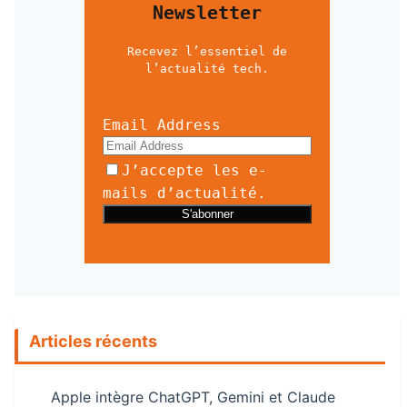
Newsletter
Recevez l’essentiel de
l’actualité tech.
Email Address
J’accepte les e-
mails d’actualité.
Articles récents
Apple intègre ChatGPT, Gemini et Claude