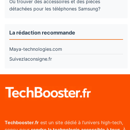
Où trouver des accessoires et des pièces
détachées pour les téléphones Samsung?
La rédaction recommande
Maya-technologies.com
Suivezlaconsigne.fr
Techbooster.fr
est un site dédié à l’univers high-tech,
conçu pour
rendre la technologie accessible à tous
. À