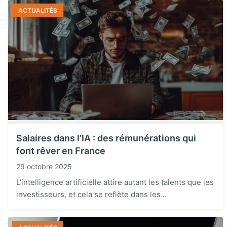
ACTUALITÉS
Salaires dans l’IA : des rémunérations qui
font rêver en France
29 octobre 2025
L’intelligence artificielle attire autant les talents que les
investisseurs, et cela se reflète dans les...