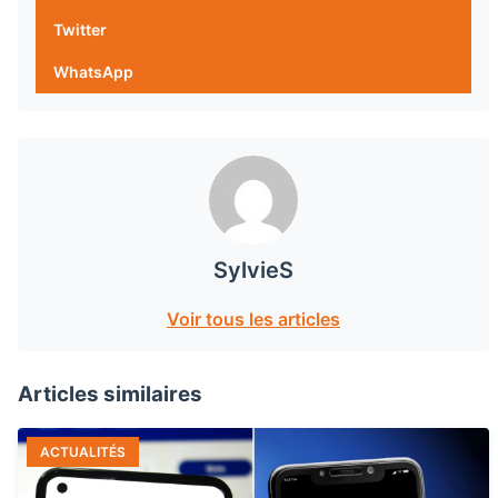
Twitter
WhatsApp
SylvieS
Voir tous les articles
Articles similaires
ACTUALITÉS