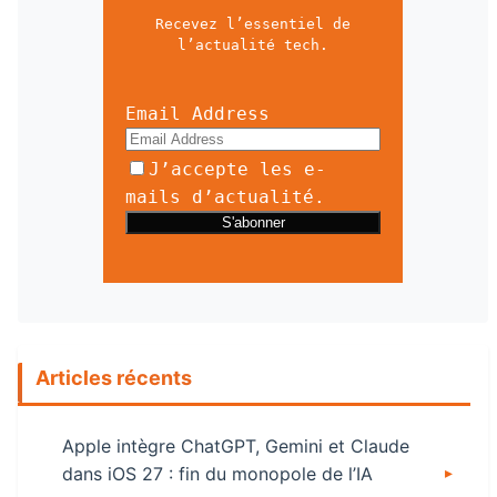
Recevez l’essentiel de
l’actualité tech.
Email Address
J’accepte les e-
mails d’actualité.
Articles récents
Apple intègre ChatGPT, Gemini et Claude
dans iOS 27 : fin du monopole de l’IA