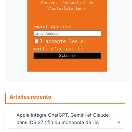
Recevez l’essentiel de
l’actualité tech.
Email Address
J’accepte les e-
mails d’actualité.
Articles récents
Apple intègre ChatGPT, Gemini et Claude
dans iOS 27 : fin du monopole de l’IA