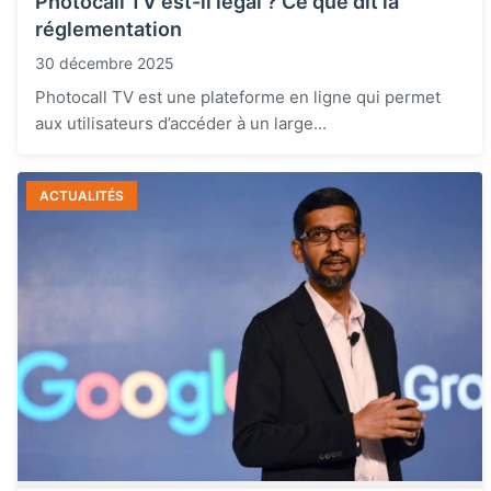
Photocall TV est-il légal ? Ce que dit la
réglementation
30 décembre 2025
Photocall TV est une plateforme en ligne qui permet
aux utilisateurs d’accéder à un large...
ACTUALITÉS