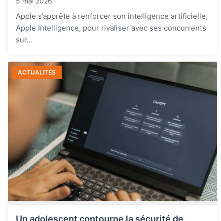
5 mai 2026
Apple s’apprête à renforcer son intelligence artificielle,
Apple Intelligence, pour rivaliser avec ses concurrents
sur...
ACTUALITÉS
Un adolescent contourne la sécurité de