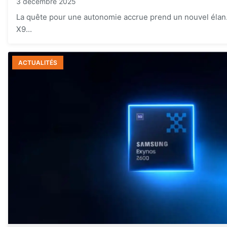
3 décembre 2025
La quête pour une autonomie accrue prend un nouvel élan.
X9...
ACTUALITÉS