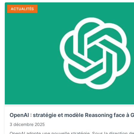
ACTUALITÉS
OpenAI : stratégie et modèle Reasoning face à 
3 décembre 2025
OpenAI adopte une nouvelle stratégie. Sous la direction d