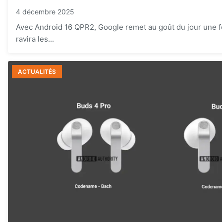
4 décembre 2025
Avec Android 16 QPR2, Google remet au goût du jour une fo
ravira les...
ACTUALITÉS