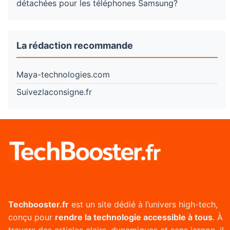
détachées pour les téléphones Samsung?
La rédaction recommande
Maya-technologies.com
Suivezlaconsigne.fr
Techbooster.fr
est un site dédié à l’univers high-tech,
conçu pour
rendre la technologie accessible à tous
. À