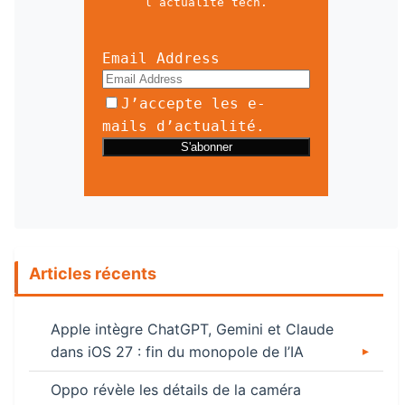
l’actualité tech.
Email Address
J’accepte les e-
mails d’actualité.
Articles récents
Apple intègre ChatGPT, Gemini et Claude
dans iOS 27 : fin du monopole de l’IA
Oppo révèle les détails de la caméra