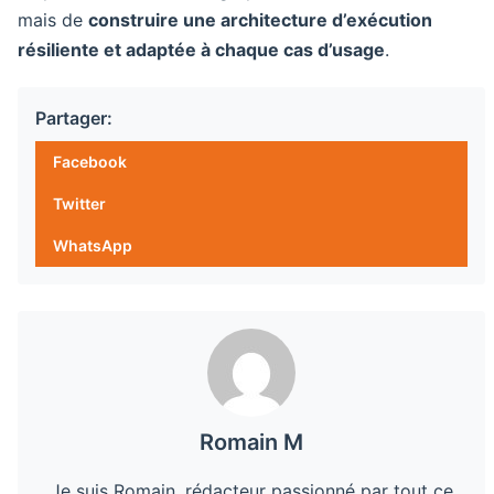
mais de
construire une architecture d’exécution
résiliente et adaptée à chaque cas d’usage
.
Partager:
Facebook
Twitter
WhatsApp
Romain M
Je suis Romain, rédacteur passionné par tout ce