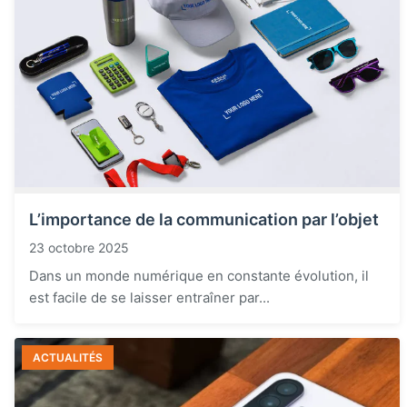
L’importance de la communication par l’objet
23 octobre 2025
Dans un monde numérique en constante évolution, il
est facile de se laisser entraîner par...
ACTUALITÉS