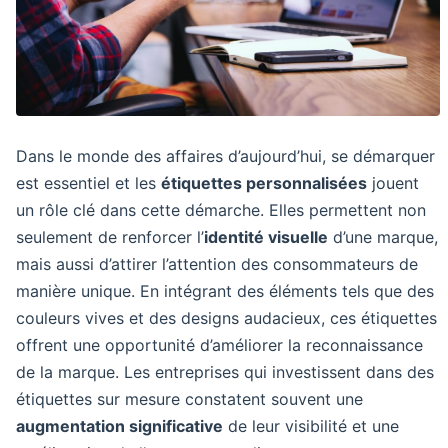
Dans le monde des affaires d’aujourd’hui, se démarquer
est essentiel et les
étiquettes personnalisées
jouent
un rôle clé dans cette démarche. Elles permettent non
seulement de renforcer l’
identité visuelle
d’une marque,
mais aussi d’attirer l’attention des consommateurs de
manière unique. En intégrant des éléments tels que des
couleurs vives et des designs audacieux, ces étiquettes
offrent une opportunité d’améliorer la reconnaissance
de la marque. Les entreprises qui investissent dans des
étiquettes sur mesure constatent souvent une
augmentation significative
de leur visibilité et une