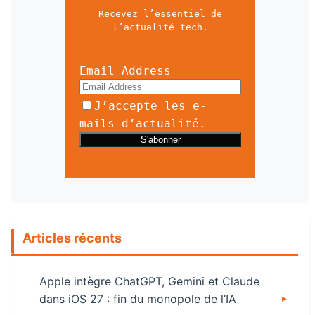
Recevez l’essentiel de
l’actualité tech.
Email Address
J’accepte les e-
mails d’actualité.
Articles récents
Apple intègre ChatGPT, Gemini et Claude
dans iOS 27 : fin du monopole de l’IA