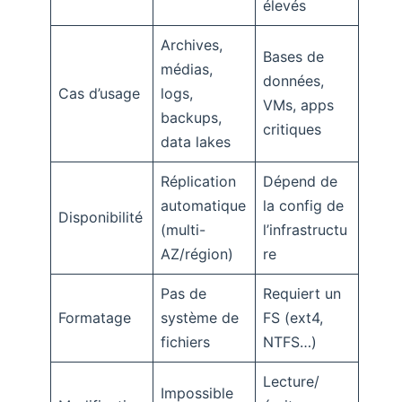
élevés
Archives,
Bases de
médias,
données,
Cas d’usage
logs,
VMs, apps
backups,
critiques
data lakes
Réplication
Dépend de
automatique
la config de
Disponibilité
(multi-
l’infrastructu
AZ/région)
re
Pas de
Requiert un
Formatage
système de
FS (ext4,
fichiers
NTFS…)
Lecture/
Impossible