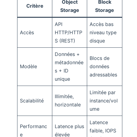
Object
Block
Critère
Storage
Storage
API
Accès bas
Accès
HTTP/HTTP
niveau type
S (REST)
disque
Données +
Blocs de
métadonnée
Modèle
données
s + ID
adressables
unique
Limitée par
Illimitée,
Scalabilité
instance/vol
horizontale
ume
Latence
Performanc
Latence plus
faible, IOPS
e
élevée