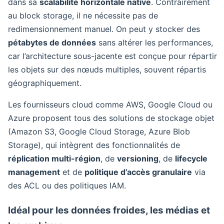
dans sa
scalabilité horizontale native
. Contrairement
au block storage, il ne nécessite pas de
redimensionnement manuel. On peut y stocker des
pétabytes de données
sans altérer les performances,
car l’architecture sous-jacente est conçue pour répartir
les objets sur des nœuds multiples, souvent répartis
géographiquement.
Les fournisseurs cloud comme AWS, Google Cloud ou
Azure proposent tous des solutions de stockage objet
(Amazon S3, Google Cloud Storage, Azure Blob
Storage), qui intègrent des fonctionnalités de
réplication multi-région
, de
versioning
, de
lifecycle
management
et de
politique d’accès granulaire
via
des ACL ou des politiques IAM.
Idéal pour les données froides, les médias et