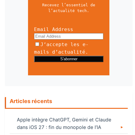
Recevez l’essentiel de
l’actualité tech.
Email Address
J’accepte les e-
mails d’actualité.
Articles récents
Apple intègre ChatGPT, Gemini et Claude
dans iOS 27 : fin du monopole de l’IA