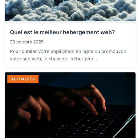
Quel est le meilleur hébergement web?
23 octobre 2025
Pour publier votre application en ligne ou promouvoir
votre site web, le choix de l’hébergeur...
ACTUALITÉS