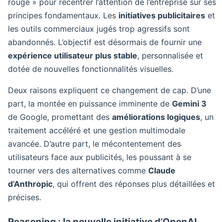
rouge » pour recentrer l’attention de l’entreprise sur ses
principes fondamentaux. Les
initiatives publicitaires
et
les outils commerciaux jugés trop agressifs sont
abandonnés. L’objectif est désormais de fournir une
expérience utilisateur plus stable
, personnalisée et
dotée de nouvelles fonctionnalités visuelles.
Deux raisons expliquent ce changement de cap. D’une
part, la montée en puissance imminente de
Gemini 3
de Google, promettant des
améliorations logiques
, un
traitement accéléré et une gestion multimodale
avancée. D’autre part, le mécontentement des
utilisateurs face aux publicités, les poussant à se
tourner vers des alternatives comme
Claude
d’Anthropic
, qui offrent des réponses plus détaillées et
précises.
Reasoning : la nouvelle initiative d’OpenAI