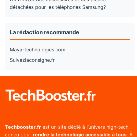
détachées pour les téléphones Samsung?
La rédaction recommande
Maya-technologies.com
Suivezlaconsigne.fr
Techbooster.fr
est un site dédié à l’univers high-tech,
conçu pour
rendre la technologie accessible à tous
. À