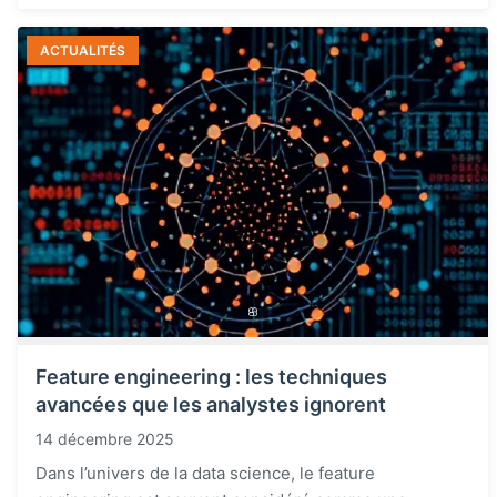
ACTUALITÉS
Feature engineering : les techniques
avancées que les analystes ignorent
14 décembre 2025
Dans l’univers de la data science, le feature