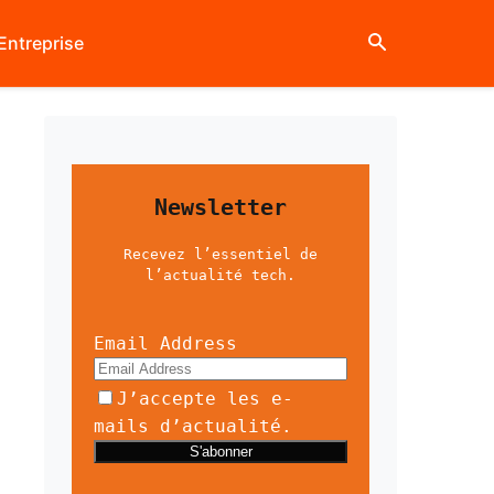
Entreprise
Newsletter
Recevez l’essentiel de
l’actualité tech.
Email Address
J’accepte les e-
mails d’actualité.