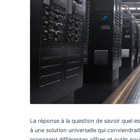
La réponse à la question de savoir quel e
à une solution universelle qui conviendrai
proposent différentes offres et outils pou