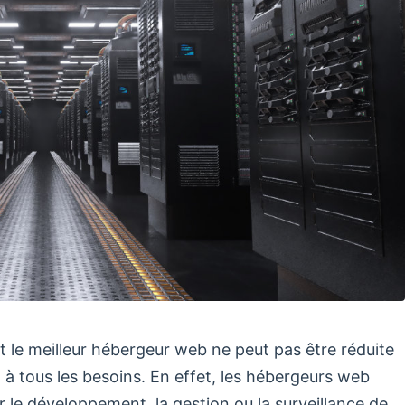
st le meilleur hébergeur web ne peut pas être réduite
t à tous les besoins. En effet, les hébergeurs web
r le développement, la gestion ou la surveillance de