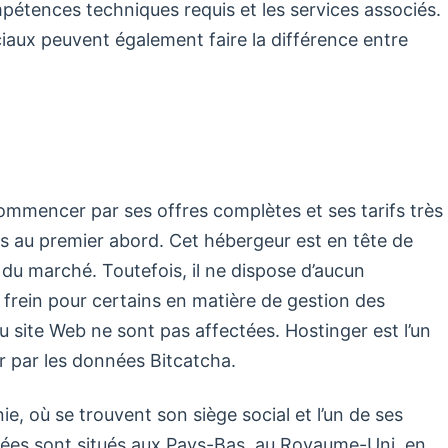
mpétences techniques requis et les services associés.
ciaux peuvent également faire la différence entre
commencer par ses offres complètes et ses tarifs très
cis au premier abord. Cet hébergeur est en tête de
 du marché. Toutefois, il ne dispose d’aucun
 frein pour certains en matière de gestion des
site Web ne sont pas affectées. Hostinger est l’un
er par les données Bitcatcha.
e, où se trouvent son siège social et l’un de ses
ées sont situés aux Pays-Bas, au Royaume-Uni, en