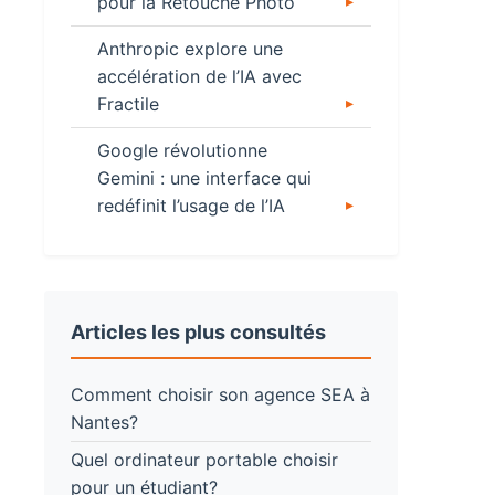
pour la Retouche Photo
Anthropic explore une
accélération de l’IA avec
Fractile
Google révolutionne
Gemini : une interface qui
redéfinit l’usage de l’IA
Articles les plus consultés
Comment choisir son agence SEA à
Nantes?
Quel ordinateur portable choisir
pour un étudiant?