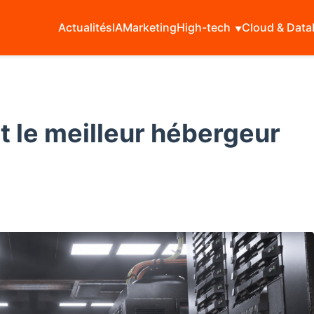
Actualités
IA
Marketing
High-tech
Cloud & Data
t le meilleur hébergeur