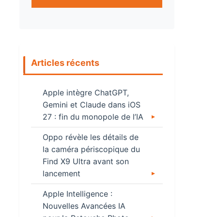
Articles récents
Apple intègre ChatGPT,
Gemini et Claude dans iOS
27 : fin du monopole de l’IA
Oppo révèle les détails de
la caméra périscopique du
Find X9 Ultra avant son
lancement
Apple Intelligence :
Nouvelles Avancées IA