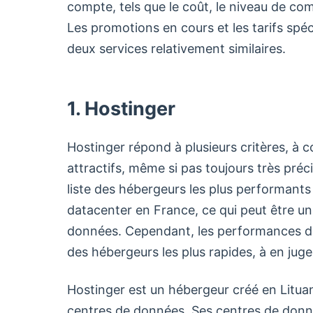
compte, tels que le coût, le niveau de co
Les promotions en cours et les tarifs spé
deux services relativement similaires.
1. Hostinger
Hostinger répond à plusieurs critères, à 
attractifs, même si pas toujours très pré
liste des hébergeurs les plus performants
datacenter en France, ce qui peut être un
données. Cependant, les performances du 
des hébergeurs les plus rapides, à en jug
Hostinger est un hébergeur créé en Lituani
centres de données. Ses centres de donn