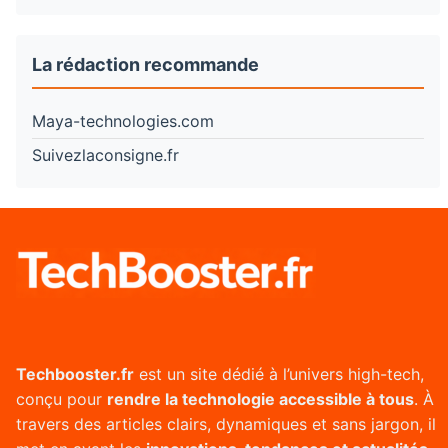
La rédaction recommande
Maya-technologies.com
Suivezlaconsigne.fr
Techbooster.fr
est un site dédié à l’univers high-tech,
conçu pour
rendre la technologie accessible à tous
. À
travers des articles clairs, dynamiques et sans jargon, il